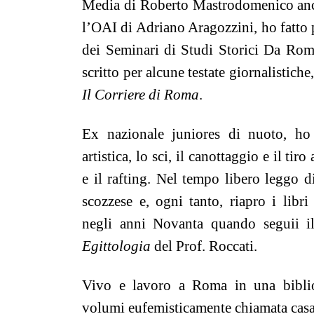
Media di Roberto Mastrodomenico anc
l’OAI di Adriano Aragozzini, ho fatto 
dei Seminari di Studi Storici Da Ro
scritto per alcune testate giornalistiche,
Il Corriere di Roma
.
Ex nazionale juniores di nuoto, ho 
artistica, lo sci, il canottaggio e il tir
e il rafting. Nel tempo libero leggo di
scozzese e, ogni tanto, riapro i libri
negli anni Novanta quando seguii il
Egittologia
del Prof. Roccati.
Vivo e lavoro a Roma in una biblio
volumi eufemisticamente chiamata casa