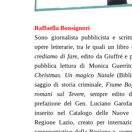
Raffaella Bonsignori
Sono giornalista pubblicista e scritt
opere letterarie, tra le quali un libro
crediamo di fare
, edito da Giuffré e
pubblica lettura di Monica Guerri
Christmas. Un magico Natale
(Bibli
saggio di storia criminale,
Fiume Boja
romani sul Tevere
, sempre edito d
prefazione del Gen. Luciano Garofa
inserito nel Catalogo delle Nuove 
Regione Lazio, creato per internazi
rappresentative della Regione e, come 