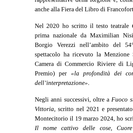
anche alla Fiera del Libro di Francofor
Nel 2020 ho scritto il testo teatrale
prima nazionale da Maximilian Nisi
Borgio Verezzi nell’ambito del 54°
spettacolo ha ricevuto la Menzione 
Camera di Commercio Riviere di Lig
Premio) per
«la profondità dei con
dell’interpretazione»
.
Negli anni successivi, oltre a
Fuoco s
Vittoria
, scritto nel 2021 e presentato
Montecitorio il 19 marzo 2024, ho scritto
Il nome cattivo delle cose
,
Cuore