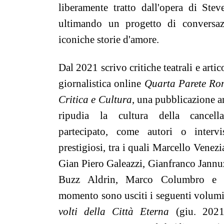
liberamente tratto dall'opera di Stev
ultimando un progetto di conversazi
iconiche storie d'amore.
Dal 2021 scrivo critiche teatrali e artico
giornalistica online
Quarta Parete R
Critica e Cultura
, una pubblicazione 
ripudia la cultura della cancell
partecipato, come autori o intervi
prestigiosi, tra i quali Marcello Venezi
Gian Piero Galeazzi, Gianfranco Jannu
Buzz Aldrin, Marco Columbro e 
momento sono usciti i seguenti volum
volti della Città Eterna
(giu. 202