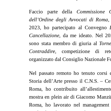
Faccio parte della
Commissione C
dell’Ordine degli Avvocati di Roma
,
2023, ho partecipato al Convegno
Cancellazione
, da me ideato. Nel 20
sono stata membro di giuria al
Torne
Contraddire
, competizione di ret
organizzato dal Consiglio Nazionale F
Nel passato remoto ho tenuto corsi di
Storia dell’Arte presso il C.N.S. – C
Roma, ho contribuito all’allestimento
mostra en plein air di Giacomo Manzù 
Roma, ho lavorato nel management a